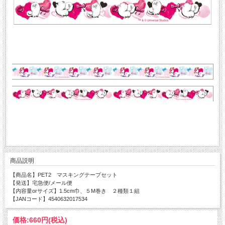
商品説明
【商品名】PET2 マスキングテープセット
【発送】宅急便/メール便
【内容量orサイズ】1.5cm巾、５M巻き ２種類１組
【JANコード】4540632017534
価格:
660円
(税込)