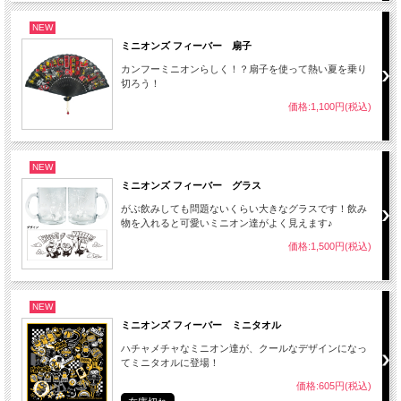
NEW
ミニオンズ フィーバー 扇子
カンフーミニオンらしく！？扇子を使って熱い夏を乗り
切ろう！
価格:1,100円(税込)
NEW
ミニオンズ フィーバー グラス
がぶ飲みしても問題ないくらい大きなグラスです！飲み
物を入れると可愛いミニオン達がよく見えます♪
価格:1,500円(税込)
NEW
ミニオンズ フィーバー ミニタオル
ハチャメチャなミニオン達が、クールなデザインになっ
てミニタオルに登場！
価格:605円(税込)