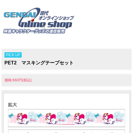
PICK UP
PET2 マスキングテープセット
価格:660円(税込)