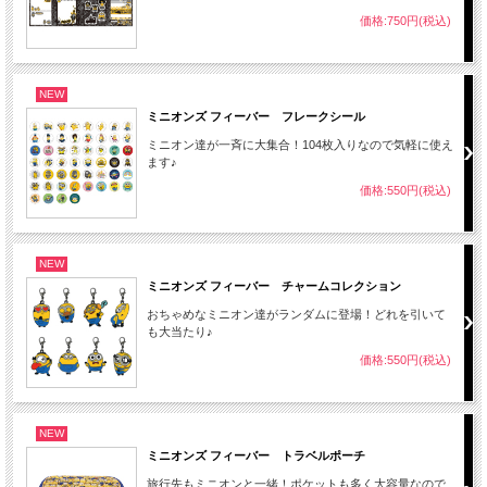
価格:750円(税込)
NEW
ミニオンズ フィーバー フレークシール
ミニオン達が一斉に大集合！104枚入りなので気軽に使え
ます♪
価格:550円(税込)
NEW
ミニオンズ フィーバー チャームコレクション
おちゃめなミニオン達がランダムに登場！どれを引いて
も大当たり♪
価格:550円(税込)
NEW
ミニオンズ フィーバー トラベルポーチ
旅行先もミニオンと一緒！ポケットも多く大容量なので