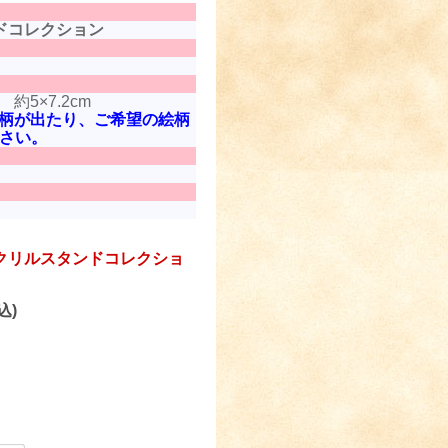
ドコレクション
5×7.2cm
柄が出たり、ご希望の絵柄
さい。
クリルスタンドコレクショ
込)