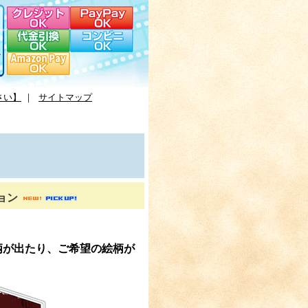
さい】
｜
サイトマップ
ョン
。
柄が出たり、ご希望の絵柄が