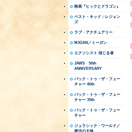
映画『ヒックとドラゴン』
ベスト・キッド：レジェン
ズ
ラブ・アクチュアリー
M3GAN／ミーガン
エクソシスト 信じる者
JAWS 50th
ANNIVERSARY
バック・トゥ・ザ・フュー
チャー 40th
バック・トゥ・ザ・フュー
チャー 35th
バック・トゥ・ザ・フュー
チャー
ジュラシック・ワールド／
復活の大地