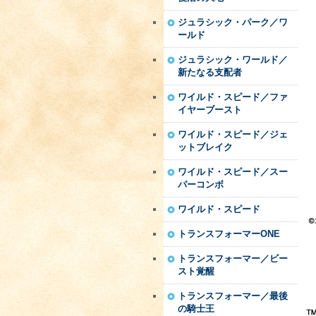
ジュラシック・パーク／ワ
ールド
ジュラシック・ワールド／
新たなる支配者
ワイルド・スピード／ファ
イヤーブースト
ワイルド・スピード／ジェ
ットブレイク
ワイルド・スピード／スー
パーコンボ
ワイルド・スピード
トランスフォーマーONE
トランスフォーマー／ビー
スト覚醒
トランスフォーマー／最後
の騎士王