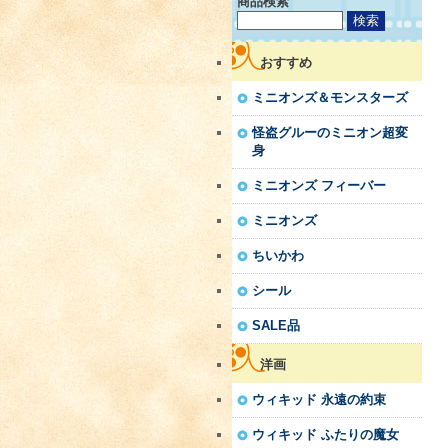
商品検索
おすすめ
ミニオンズ＆モンスターズ
怪盗グルーのミニオン超変
身
ミニオンズ フィーバー
ミニオンズ
ちいかわ
シール
SALE品
洋画
ウィキッド 永遠の約束
ウィキッド ふたりの魔女