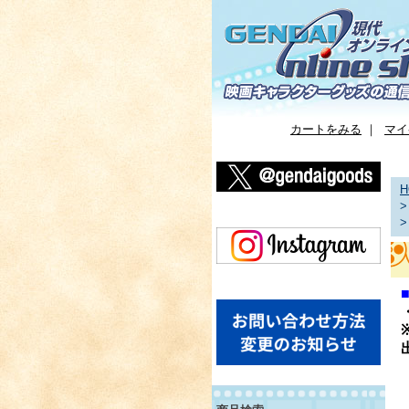
カートをみる
｜
マイ
H