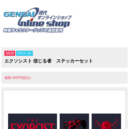
NEW
PICK UP
エクソシスト 信じる者 ステッカーセット
価格:500円(税込)