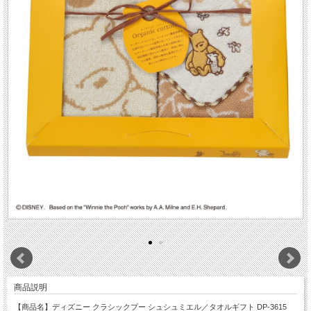
商品説明
【商品名】ディズニー クラシックプー シュシュミエル／タオルギフト DP-3615