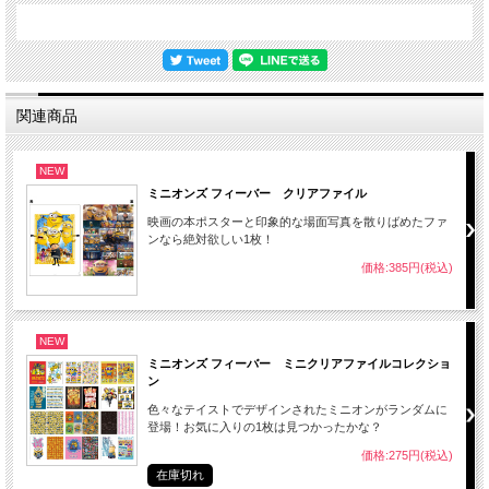
関連商品
NEW
ミニオンズ フィーバー クリアファイル
映画の本ポスターと印象的な場面写真を散りばめたファ
ンなら絶対欲しい1枚！
価格:385円(税込)
NEW
ミニオンズ フィーバー ミニクリアファイルコレクショ
ン
色々なテイストでデザインされたミニオンがランダムに
登場！お気に入りの1枚は見つかったかな？
価格:275円(税込)
在庫切れ