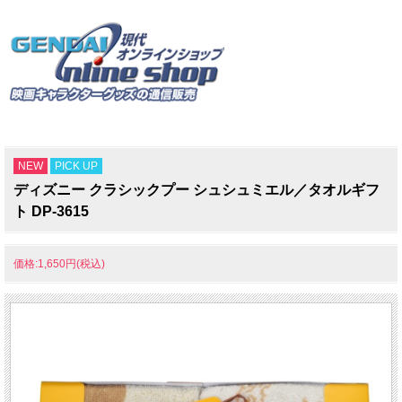
NEW
PICK UP
ディズニー クラシックプー シュシュミエル／タオルギフ
ト DP-3615
価格:1,650円(税込)