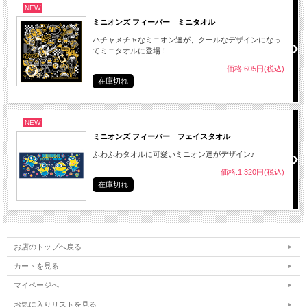
NEW
ミニオンズ フィーバー ミニタオル
ハチャメチャなミニオン達が、クールなデザインになっ
てミニタオルに登場！
価格:605円(税込)
在庫切れ
NEW
ミニオンズ フィーバー フェイスタオル
ふわふわタオルに可愛いミニオン達がデザイン♪
価格:1,320円(税込)
在庫切れ
お店のトップへ戻る
カートを見る
マイページへ
お気に入りリストを見る