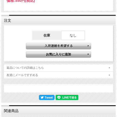
価格:
550円
(税込)
注文
在庫
なし
返品についての詳細はこちら
友達にメールですすめる
関連商品