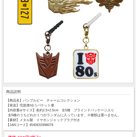
商品説明
【商品名】バンブルビー チャームコレクション
【発送】宅急便/ゆうパケット便
【内容量orサイズ】各約2.5×2.5cm 全5種 ブラインドパッケージ入り
全5種のうちどれか１つがランダムに入っています。※種類は選べません。
【素材】メタル製 イヤホンジャックプラグ付き
【JANコード】4540632998079