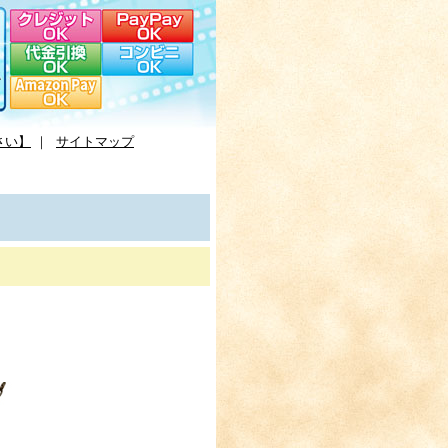
さい】
｜
サイトマップ