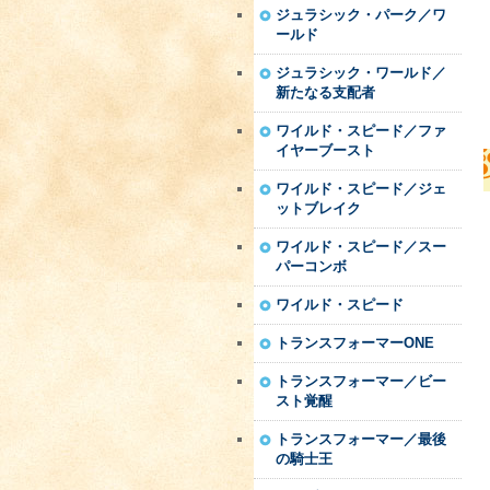
ジュラシック・パーク／ワ
ールド
ジュラシック・ワールド／
新たなる支配者
ワイルド・スピード／ファ
イヤーブースト
ワイルド・スピード／ジェ
ットブレイク
ワイルド・スピード／スー
パーコンボ
ワイルド・スピード
トランスフォーマーONE
トランスフォーマー／ビー
スト覚醒
トランスフォーマー／最後
の騎士王