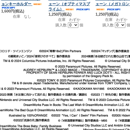
ョンキーホルダー
ェーン（オプティマスプ
ェーン（メガトロン
ライム）
1,600円(税込)
1,250円(税込)
1,250円(税込)
在庫 なし
在庫 わずか
在庫 わずか
購入数
個
購入数