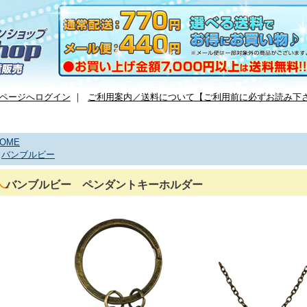
ページへログイン
｜
ご利用案内／送料について【ご利用前に必ずお読み下
OME
>
バンブルビー
バンブルビー ペンダントキーホルダー