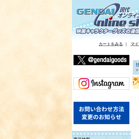
カートをみる
｜
マイ
H