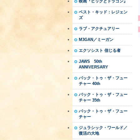
映画『ヒックとドラゴン』
ベスト・キッド：レジェン
ズ
ラブ・アクチュアリー
M3GAN／ミーガン
エクソシスト 信じる者
JAWS 50th
ANNIVERSARY
バック・トゥ・ザ・フュー
チャー 40th
バック・トゥ・ザ・フュー
チャー 35th
バック・トゥ・ザ・フュー
チャー
ジュラシック・ワールド／
復活の大地