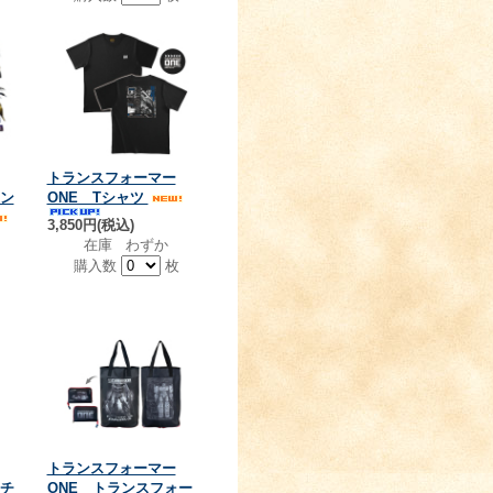
トランスフォーマー
タン
ONE Tシャツ
3,850円(税込)
在庫 わずか
購入数
枚
個
トランスフォーマー
ーチ
ONE トランスフォー