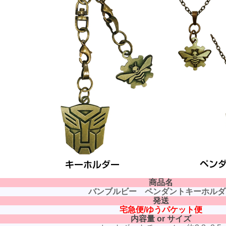
商品名
バンブルビー ペンダントキーホルダ
発送
宅急便/ゆうパケット便
内容量 or サイズ