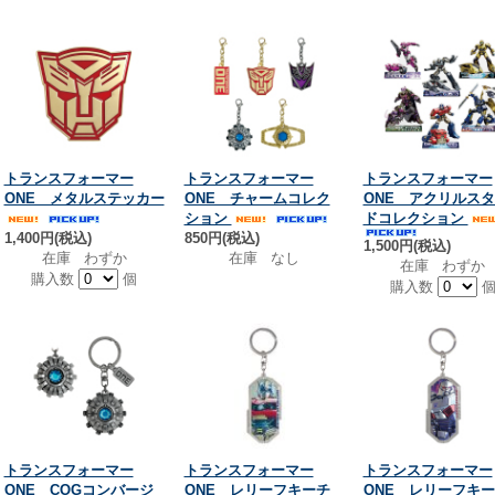
トランスフォーマー
トランスフォーマー
トランスフォーマー
ONE メタルステッカー
ONE チャームコレク
ONE アクリルス
ション
ドコレクション
1,400円(税込)
850円(税込)
1,500円(税込)
在庫 わずか
在庫 なし
在庫 わずか
購入数
個
購入数
トランスフォーマー
トランスフォーマー
トランスフォーマー
ONE COGコンバージ
ONE レリーフキーチ
ONE レリーフキ